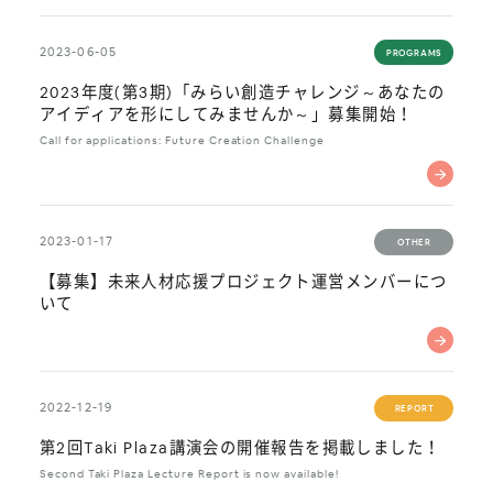
2023-06-05
PROGRAMS
2023年度(第3期)「みらい創造チャレンジ～あなたの
アイディアを形にしてみませんか～」募集開始！
Call for applications: Future Creation Challenge
2023-01-17
OTHER
【募集】未来人材応援プロジェクト運営メンバーにつ
いて
2022-12-19
REPORT
第2回Taki Plaza講演会の開催報告を掲載しました！
Second Taki Plaza Lecture Report is now available!