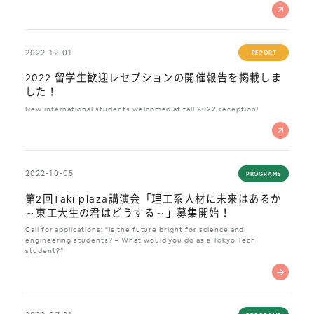
2022-12-01
REPORT
2022 留学生歓迎レセプションの開催報告を掲載しま
した！
New international students welcomed at fall 2022 reception!
2022-10-05
PROGRAMS
第2回Taki plaza講演会「理工系人材に未来はあるか
～東工大生の君はどうする～」募集開始！
Call for applications: “Is the future bright for science and
engineering students? – What would you do as a Tokyo Tech
student?”