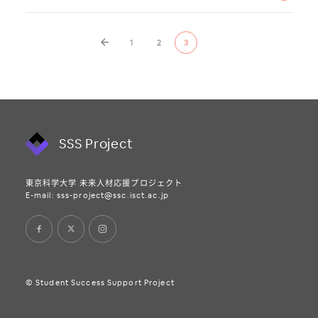
1
2
3
SSS Project
東京科学大学 未来人材応援プロジェクト
E-mail:
sss-project@ssc.isct.ac.jp
© Student Success Support Project