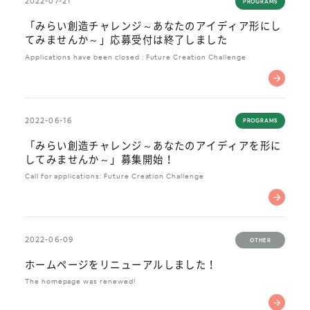
2022-07-21
PROGRAMS
「みらい創造チャレンジ～あなたのアイディア形にし
てみませんか～」応募受付は終了しました
Applications have been closed : Future Creation Challenge
2022-06-16
PROGRAMS
「みらい創造チャレンジ～あなたのアイディアを形に
してみませんか～」募集開始！
Call for applications: Future Creation Challenge
2022-06-09
OTHER
ホームページをリニューアルしました！
The homepage was renewed!