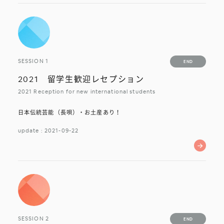
受付終了
SESSION 1
END
受付終了
2021 留学生歓迎レセプション
2021 Reception for new international students
日本伝統芸能（長唄）・お土産あり！
update : 2021-09-22
受付終了
SESSION 2
END