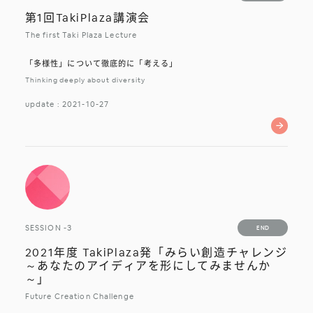
受付終了
第1回TakiPlaza講演会
The first Taki Plaza Lecture
「多様性」について徹底的に「考える」
Thinking deeply about diversity
update : 2021-10-27
受付終了
SESSION -3
END
受付終了
2021年度 TakiPlaza発「みらい創造チャレンジ
～あなたのアイディアを形にしてみませんか
～」
Future Creation Challenge