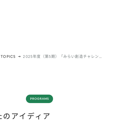
TOPICS
2025年度（第5期）「みらい創造チャレンジ～あなたのアイディアをかたちにしてみませんか？～」募集終了
PROGRAMS
たのアイディア