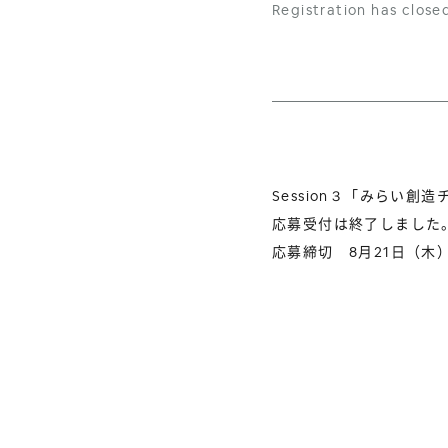
Registration has clos
Session３「みらい
応募受付は終了しました
応募締切 8月21日（木