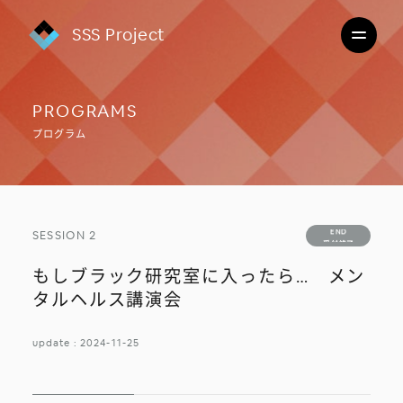
SSS Project
PROGRAMS
プログラム
受付終了
END
SESSION 2
受付終了
もしブラック研究室に入ったら… メン
タルヘルス講演会
update : 2024-11-25