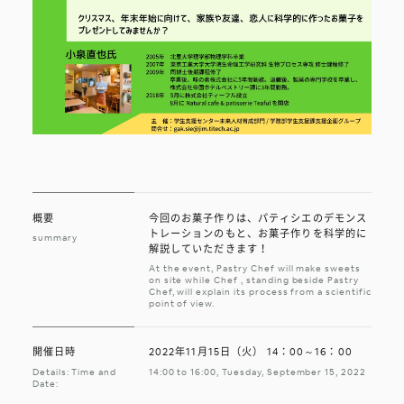
概要
今回のお菓子作りは、パティシエのデモンス
トレーションのもと、お菓子作りを科学的に
summary
解説していただきます！
At the event, Pastry Chef will make sweets
on site while Chef , standing beside Pastry
Chef, will explain its process from a scientific
point of view.
開催日時
2022年11月15日（火） 14：00～16：00
Details: Time and
14:00 to 16:00, Tuesday, September 15, 2022
Date: